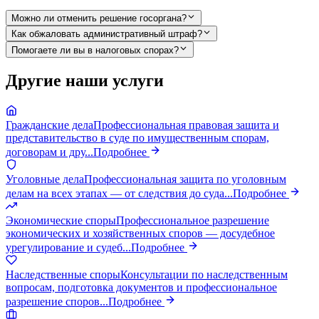
Можно ли отменить решение госоргана?
Как обжаловать административный штраф?
Помогаете ли вы в налоговых спорах?
Другие наши услуги
Гражданские дела
Профессиональная правовая защита и
представительство в суде по имущественным спорам,
договорам и дру
...
Подробнее
Уголовные дела
Профессиональная защита по уголовным
делам на всех этапах — от следствия до суда
...
Подробнее
Экономические споры
Профессиональное разрешение
экономических и хозяйственных споров — досудебное
урегулирование и судеб
...
Подробнее
Наследственные споры
Консультации по наследственным
вопросам, подготовка документов и профессиональное
разрешение споров
...
Подробнее